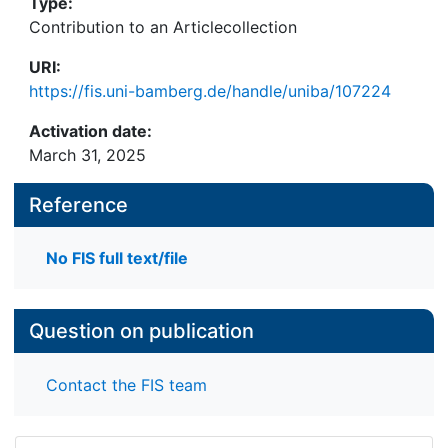
Type:
Contribution to an Articlecollection
URI:
https://fis.uni-bamberg.de/handle/uniba/107224
Activation date:
March 31, 2025
Reference
No FIS full text/file
Question on publication
Contact the FIS team