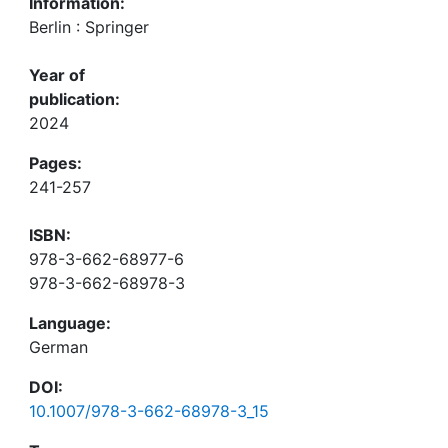
Information:
Berlin : Springer
Year of
publication:
2024
Pages:
241-257
ISBN:
978-3-662-68977-6
978-3-662-68978-3
Language:
German
DOI:
10.1007/978-3-662-68978-3_15