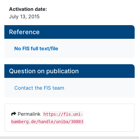
Activation date:
July 13, 2015
Reference
No FIS full text/file
Question on publication
Contact the FIS team
Permalink
https://fis.uni-
bamberg.de/handle/uniba/30883