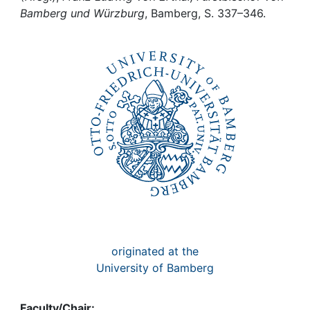
Awards
Bamberg und Würzburg
, Bamberg, S. 337–346.
My FIS
Help
originated at the
University of Bamberg
Faculty/Chair: