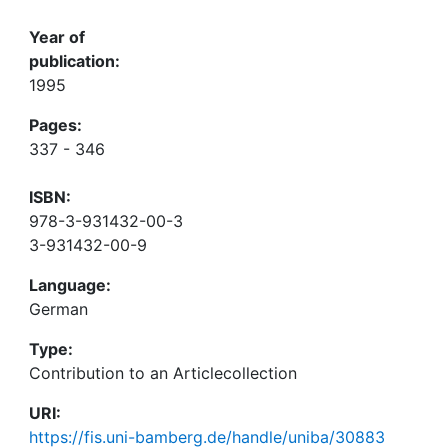
Year of
publication:
1995
Pages:
337 - 346
ISBN:
978-3-931432-00-3
3-931432-00-9
Language:
German
Type:
Contribution to an Articlecollection
URI:
https://fis.uni-bamberg.de/handle/uniba/30883