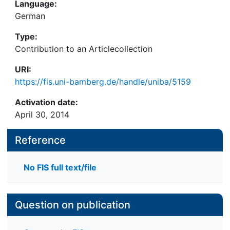
Language:
German
Type:
Contribution to an Articlecollection
URI:
https://fis.uni-bamberg.de/handle/uniba/5159
Activation date:
April 30, 2014
Reference
No FIS full text/file
Question on publication