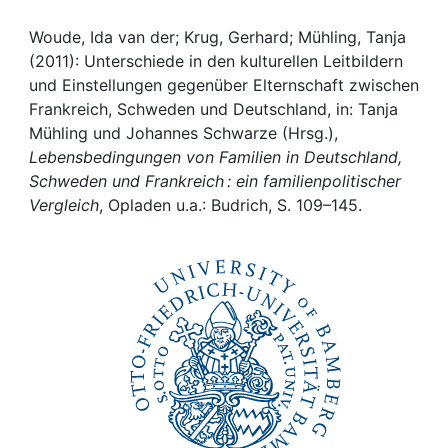
Awards
Woude, Ida van der; Krug, Gerhard; Mühling, Tanja
My FIS
(2011): Unterschiede in den kulturellen Leitbildern
und Einstellungen gegenüber Elternschaft zwischen
Help
Frankreich, Schweden und Deutschland, in: Tanja
Mühling und Johannes Schwarze (Hrsg.),
Lebensbedingungen von Familien in Deutschland,
Schweden und Frankreich : ein familienpolitischer
Vergleich
, Opladen u.a.: Budrich, S. 109–145.