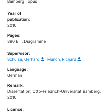
Bamberg : opus
Year of
publication:
2010
Pages:
390 Bl. ; Diagramme
Supervisor:
Schulze, Gerhard
;
Münch, Richard
Language:
German
Remark:
Dissertation, Otto-Friedrich-Universität Bamberg,
2010
Licence: