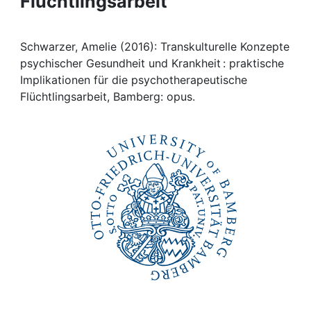
Flüchtlingsarbeit
Awards
My FIS
Schwarzer, Amelie (2016): Transkulturelle Konzepte
psychischer Gesundheit und Krankheit : praktische
Help
Implikationen für die psychotherapeutische
Flüchtlingsarbeit, Bamberg: opus.