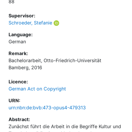
88
Supervisor:
Schroeder, Stefanie
Language:
German
Remark:
Bachelorarbeit, Otto-Friedrich-Universität
Bamberg, 2016
Licence:
German Act on Copyright
URN:
urn:nbn:de:bvb:473-opus4-479313
Abstract:
Zunächst führt die Arbeit in die Begriffe Kultur und