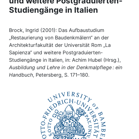
und weitere Postgraduierten-
Awards
Studiengänge in Italien
My FIS
Brock, Ingrid (2001): Das Aufbaustudium
Help
„Restaurierung von Baudenkmälern“ an der
Architekturfakultät der Universität Rom „La
Sapienza“ und weitere Postgraduierten-
Studiengänge in Italien, in: Achim Hubel (Hrsg.),
Ausbildung und Lehre in der Denkmalpflege : ein
Handbuch
, Petersberg, S. 171–180.