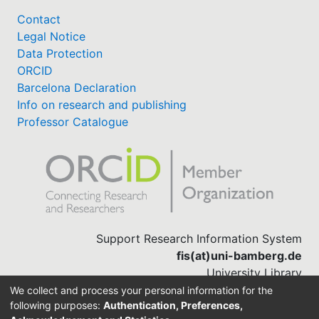
Contact
Legal Notice
Data Protection
ORCID
Barcelona Declaration
Info on research and publishing
Professor Catalogue
Support Research Information System
fis(at)uni-bamberg.de
University Library
(0951) 863-1568
We collect and process your personal information for the
following purposes:
Authentication, Preferences,