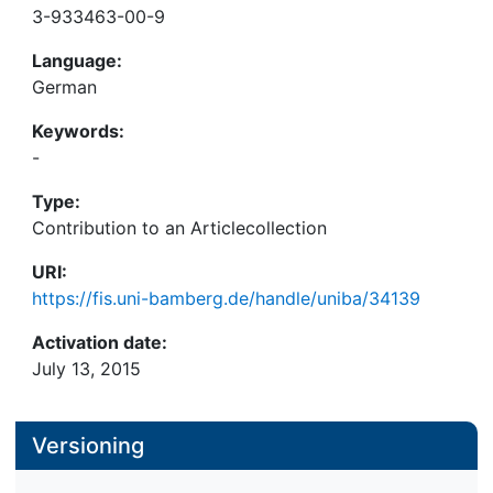
3-933463-00-9
Language:
German
Keywords:
-
Type:
Contribution to an Articlecollection
URI:
https://fis.uni-bamberg.de/handle/uniba/34139
Activation date:
July 13, 2015
Versioning