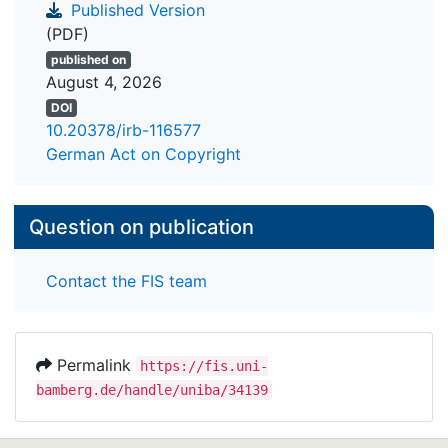
Published Version
(PDF)
published on
August 4, 2026
DOI
10.20378/irb-116577
German Act on Copyright
Question on publication
Contact the FIS team
Permalink
https://fis.uni-
bamberg.de/handle/uniba/34139