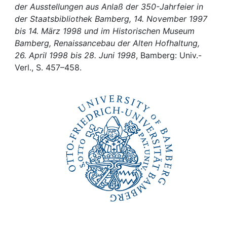
Awards
der Ausstellungen aus Anlaß der 350-Jahrfeier in
der Staatsbibliothek Bamberg, 14. November 1997
My FIS
bis 14. März 1998 und im Historischen Museum
Bamberg, Renaissancebau der Alten Hofhaltung,
Help
26. April 1998 bis 28. Juni 1998
, Bamberg: Univ.-
Verl., S. 457–458.