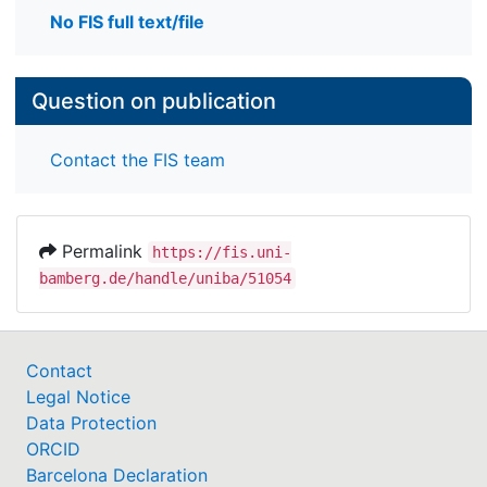
No FIS full text/file
Question on publication
Contact the FIS team
Permalink
https://fis.uni-
bamberg.de/handle/uniba/51054
Contact
Legal Notice
Data Protection
ORCID
Barcelona Declaration