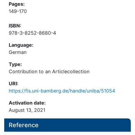
Pages:
149-170
ISBN:
978-3-8252-8680-4
Language:
German
Type:
Contribution to an Articlecollection
URI:
https://fis.uni-bamberg.de/handle/uniba/51054
Activation date:
August 13, 2021
Reference