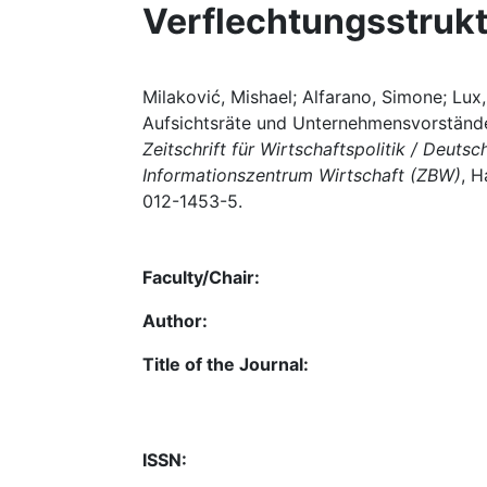
Verflechtungsstrukt
Milaković, Mishael; Alfarano, Simone; Lu
Aufsichtsräte und Unternehmensvorstände 
Zeitschrift für Wirtschaftspolitik / Deuts
Informationszentrum Wirtschaft (ZBW)
, H
012-1453-5.
Faculty/Chair:
Author:
Title of the Journal:
ISSN: