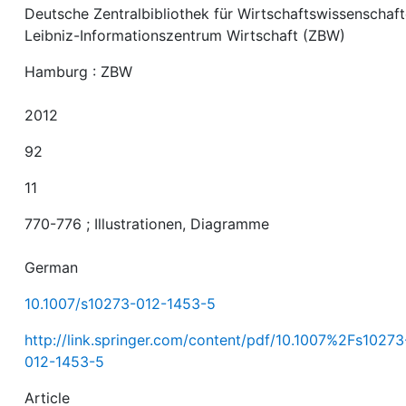
Deutsche Zentralbibliothek für Wirtschaftswissenschaft
Leibniz-Informationszentrum Wirtschaft (ZBW)
Hamburg : ZBW
2012
92
11
770-776 ; Illustrationen, Diagramme
German
10.1007/s10273-012-1453-5
http://link.springer.com/content/pdf/10.1007%2Fs10273
012-1453-5
Article