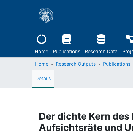
Home
Publications
Research Data
Proj
Home
Research Outputs
Publications
Details
Der dichte Kern des
Aufsichtsräte und 