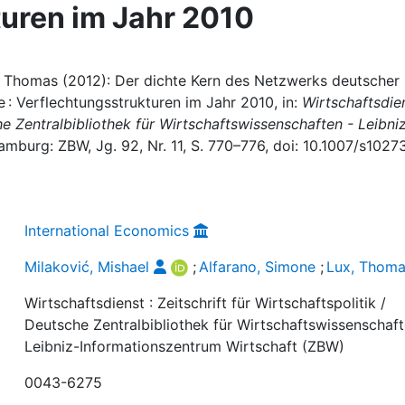
uren im Jahr 2010
x, Thomas (2012): Der dichte Kern des Netzwerks deutscher
: Verflechtungsstrukturen im Jahr 2010, in:
Wirtschaftsdien
che Zentralbibliothek für Wirtschaftswissenschaften - Leibni
amburg: ZBW, Jg. 92, Nr. 11, S. 770–776, doi: 10.1007/s1027
International Economics
Milaković, Mishael
;
Alfarano, Simone
;
Lux, Thom
Wirtschaftsdienst : Zeitschrift für Wirtschaftspolitik /
Deutsche Zentralbibliothek für Wirtschaftswissenschaft
Leibniz-Informationszentrum Wirtschaft (ZBW)
0043-6275