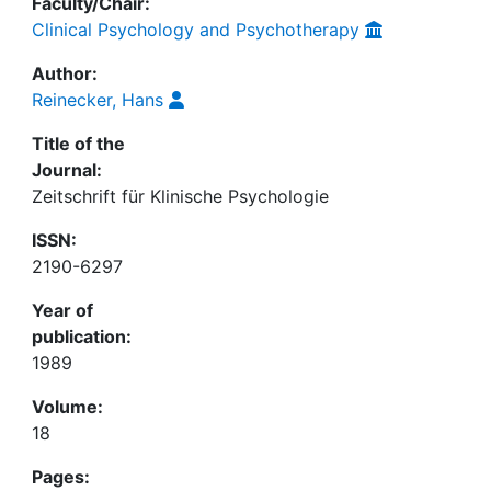
Faculty/Chair:
Clinical Psychology and Psychotherapy
Author:
Reinecker, Hans
Title of the
Journal:
Zeitschrift für Klinische Psychologie
ISSN:
2190-6297
Year of
publication:
1989
Volume:
18
Pages: