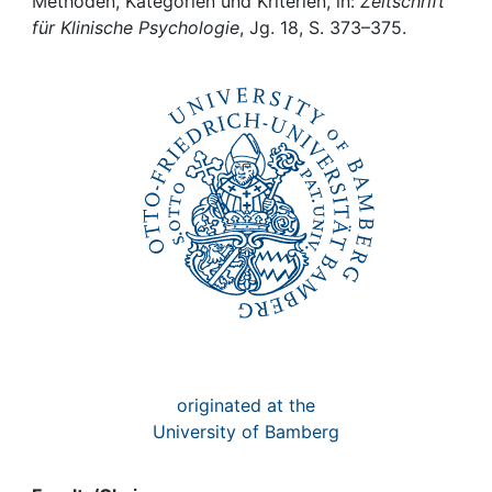
Awards
Methoden, Kategorien und Kriterien, in:
Zeitschrift
für Klinische Psychologie
, Jg. 18, S. 373–375.
My FIS
Help
originated at the
University of Bamberg