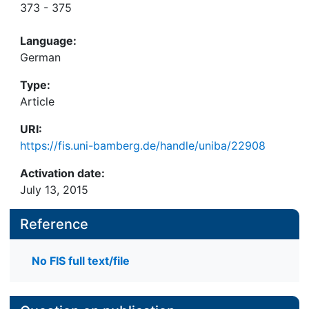
373 - 375
Language:
German
Type:
Article
URI:
https://fis.uni-bamberg.de/handle/uniba/22908
Activation date:
July 13, 2015
Reference
No FIS full text/file