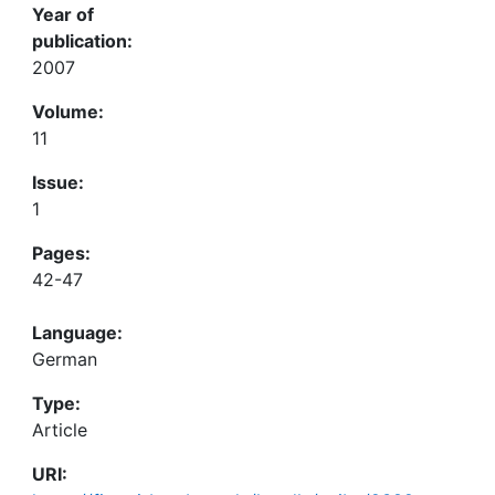
Year of
publication:
2007
Volume:
11
Issue:
1
Pages:
42-47
Language:
German
Type:
Article
URI: