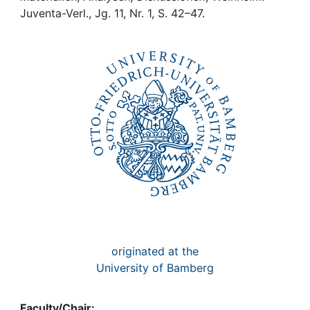
Awards
Juventa-Verl., Jg. 11, Nr. 1, S. 42–47.
My FIS
Help
originated at the
University of Bamberg
Faculty/Chair: