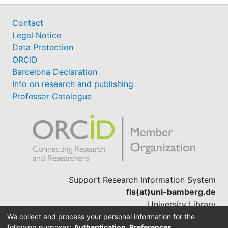
Contact
Legal Notice
Data Protection
ORCID
Barcelona Declaration
Info on research and publishing
Professor Catalogue
Support Research Information System
fis(at)uni-bamberg.de
University Library
(0951) 863-1568
We collect and process your personal information for the
following purposes:
Authentication, Preferences,