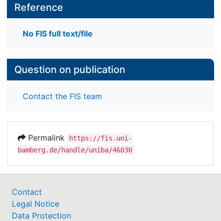
Reference
No FIS full text/file
Question on publication
Contact the FIS team
Permalink
https://fis.uni-
bamberg.de/handle/uniba/46030
Contact
Legal Notice
Data Protection