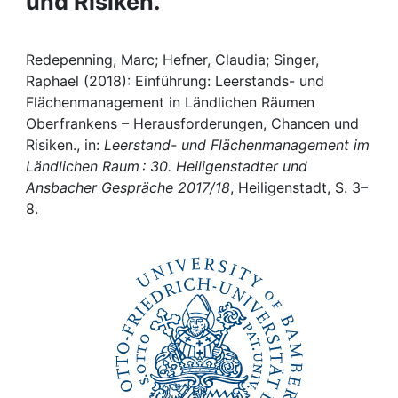
und Risiken.
Awards
My FIS
Redepenning, Marc; Hefner, Claudia; Singer,
Raphael (2018): Einführung: Leerstands- und
Help
Flächenmanagement in Ländlichen Räumen
Oberfrankens – Herausforderungen, Chancen und
Risiken., in:
Leerstand- und Flächenmanagement im
Ländlichen Raum : 30. Heiligenstadter und
Ansbacher Gespräche 2017/18
, Heiligenstadt, S. 3–
8.