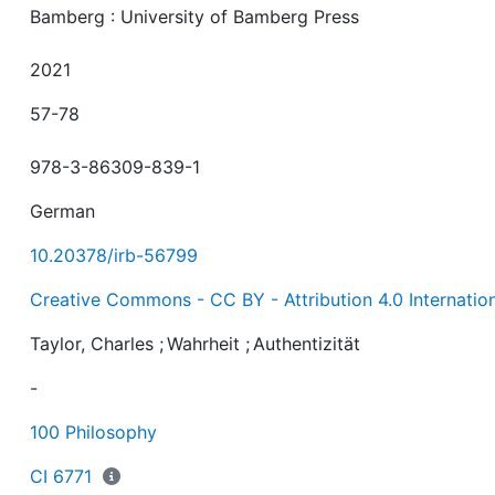
Bamberg : University of Bamberg Press
2021
57-78
978-3-86309-839-1
German
10.20378/irb-56799
Creative Commons - CC BY - Attribution 4.0 Internatio
Taylor, Charles
;
Wahrheit
;
Authentizität
-
100 Philosophy
CI 6771