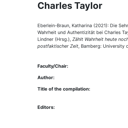
Charles Taylor
Eberlein-Braun, Katharina (2021): Die Se
Wahrheit und Authentizität bei Charles Tay
Lindner (Hrsg.),
Zählt Wahrheit heute noch
postfaktischer Zeit
, Bamberg: University 
Faculty/Chair:
Author:
Title of the compilation:
Editors: