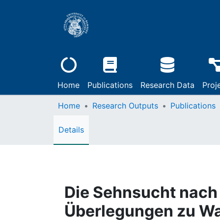
Home
Publications
Research Data
Proj
Home
Research Outputs
Publications
Details
Die Sehnsucht nach 
Überlegungen zu Wah