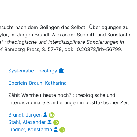
hnsucht nach dem Gelingen des Selbst : Überlegungen zu
lor, in: Jürgen Bründl, Alexander Schmitt, und Konstantin
? : theologische und interdisziplinäre Sondierungen in
of Bamberg Press, S. 57–78, doi: 10.20378/irb-56799.
Systematic Theology
Eberlein-Braun, Katharina
Zählt Wahrheit heute noch? : theologische und
interdisziplinäre Sondierungen in postfaktischer Zeit
Bründl, Jürgen
Stahl, Alexander
Lindner, Konstantin