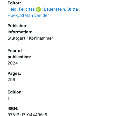
Editor:
Held, Felicitas
;
Lauenstein, Britta
;
Hoek, Stefan van der
Publisher
Information:
Stuttgart : Kohlhammer
Year of
publication:
2024
Pages:
299
Edition:
1
ISBN:
978-3-17-044496-6