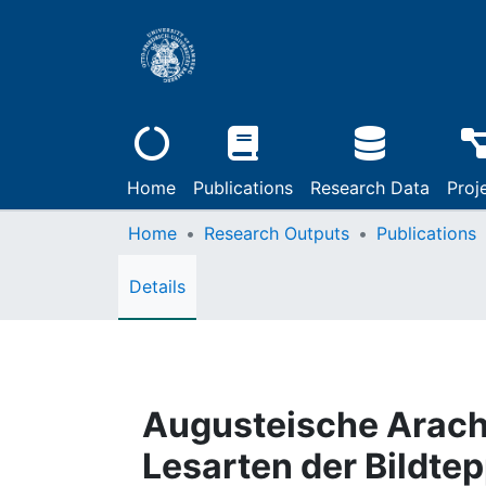
Home
Publications
Research Data
Proj
Home
Research Outputs
Publications
Details
Augusteische Arach
Lesarten der Bildtep