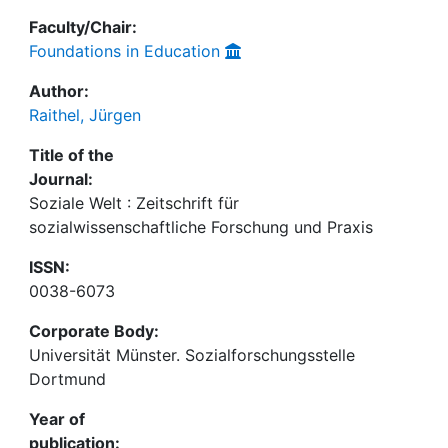
Faculty/Chair:
Foundations in Education
Author:
Raithel, Jürgen
Title of the
Journal:
Soziale Welt : Zeitschrift für
sozialwissenschaftliche Forschung und Praxis
ISSN:
0038-6073
Corporate Body:
Universität Münster. Sozialforschungsstelle
Dortmund
Year of
publication: