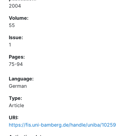
2004
Volume:
55
Issue:
1
Pages:
75-94
Language:
German
Type:
Article
URI:
https://fis.uni-bamberg.de/handle/uniba/10259