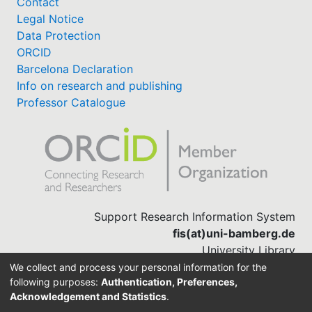
Contact
Legal Notice
Data Protection
ORCID
Barcelona Declaration
Info on research and publishing
Professor Catalogue
Support Research Information System
fis(at)uni-bamberg.de
University Library
(0951) 863-1568
We collect and process your personal information for the
following purposes:
Authentication, Preferences,
Acknowledgement and Statistics
.