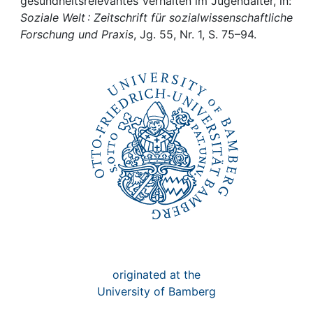
Awards
gesundheitsrelevantes Verhalten im Jugendalter, in:
Soziale Welt : Zeitschrift für sozialwissenschaftliche
Forschung und Praxis
, Jg. 55, Nr. 1, S. 75–94.
My FIS
Help
originated at the
University of Bamberg