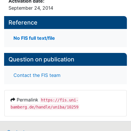
Activation date:
September 24, 2014
Reference
No FIS full text/file
Question on publication
Contact the FIS team
Permalink
https://fis.uni-
bamberg.de/handle/uniba/10259