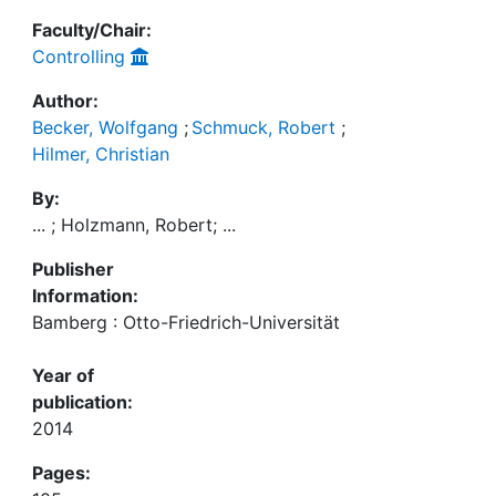
Faculty/Chair:
Controlling
Author:
Becker, Wolfgang
;
Schmuck, Robert
;
Hilmer, Christian
By:
... ; Holzmann, Robert; ...
Publisher
Information:
Bamberg : Otto-Friedrich-Universität
Year of
publication:
2014
Pages: