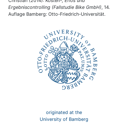
Awards
Christian (2014):
Kosten-, Erlös und
Ergebniscontrolling (Fallstudie Bike GmbH)
, 14.
Auflage Bamberg: Otto-Friedrich-Universität.
My FIS
Help
originated at the
University of Bamberg