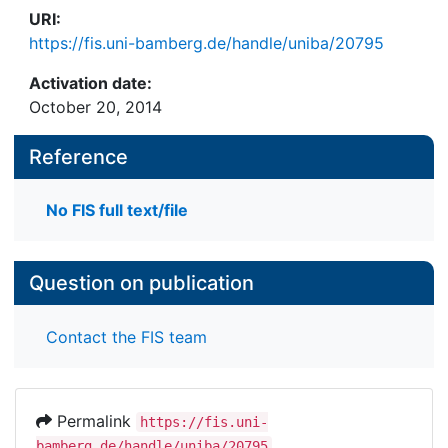
URI:
https://fis.uni-bamberg.de/handle/uniba/20795
Activation date:
October 20, 2014
Reference
No FIS full text/file
Question on publication
Contact the FIS team
Permalink
https://fis.uni-
bamberg.de/handle/uniba/20795