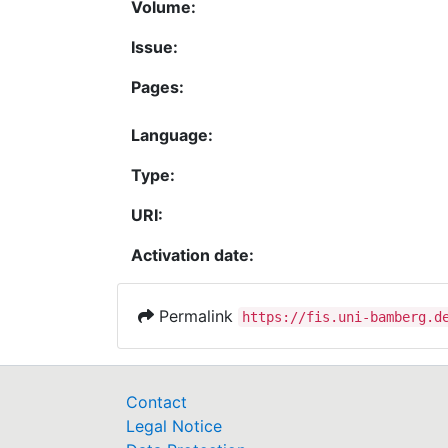
Volume:
Issue:
Pages:
Language:
Type:
URI:
Activation date:
Permalink
https://fis.uni-bamberg.d
Contact
Legal Notice