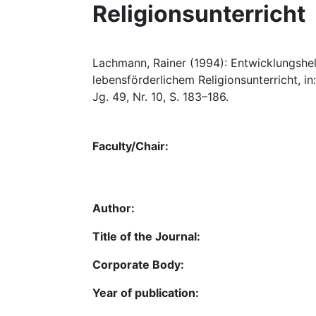
Religionsunterricht
Lachmann, Rainer (1994): Entwicklungshelf
lebensförderlichem Religionsunterricht, in
Jg. 49, Nr. 10, S. 183–186.
Faculty/Chair:
Author:
Title of the Journal:
Corporate Body:
Year of publication: