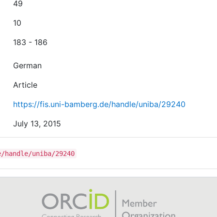
49
10
183 - 186
German
Article
https://fis.uni-bamberg.de/handle/uniba/29240
July 13, 2015
e/handle/uniba/29240