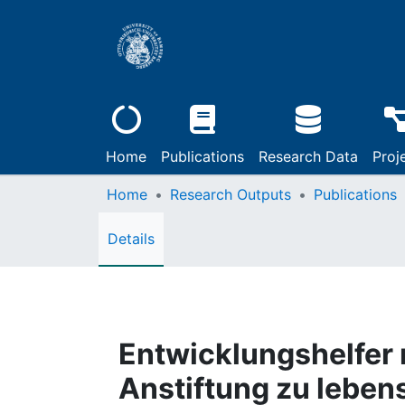
Home
Publications
Research Data
Proj
Home
Research Outputs
Publications
Details
Entwicklungshelfer 
Anstiftung zu leben