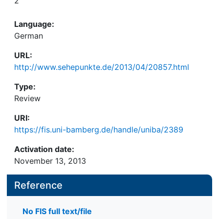
2
Language:
German
URL:
http://www.sehepunkte.de/2013/04/20857.html
Type:
Review
URI:
https://fis.uni-bamberg.de/handle/uniba/2389
Activation date:
November 13, 2013
Reference
No FIS full text/file