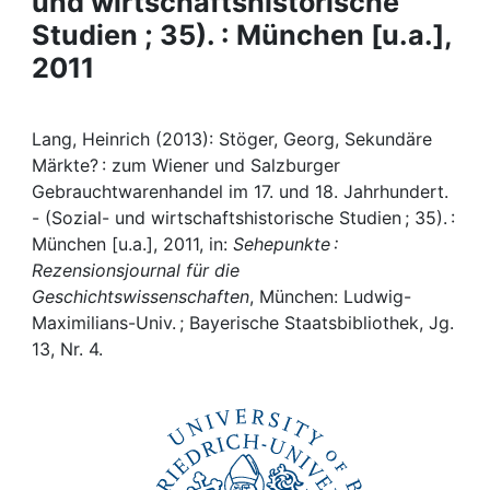
und wirtschaftshistorische
Awards
Studien ; 35). : München [u.a.],
My FIS
2011
Help
Lang, Heinrich (2013): Stöger, Georg, Sekundäre
Märkte? : zum Wiener und Salzburger
Gebrauchtwarenhandel im 17. und 18. Jahrhundert.
- (Sozial- und wirtschaftshistorische Studien ; 35). :
München [u.a.], 2011, in:
Sehepunkte :
Rezensionsjournal für die
Geschichtswissenschaften
, München: Ludwig-
Maximilians-Univ. ; Bayerische Staatsbibliothek, Jg.
13, Nr. 4.