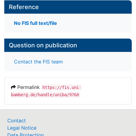
Reference
No FIS full text/file
Question on publication
Contact the FIS team
Permalink
https://fis.uni-
bamberg.de/handle/uniba/9760
Contact
Legal Notice
Data Protection