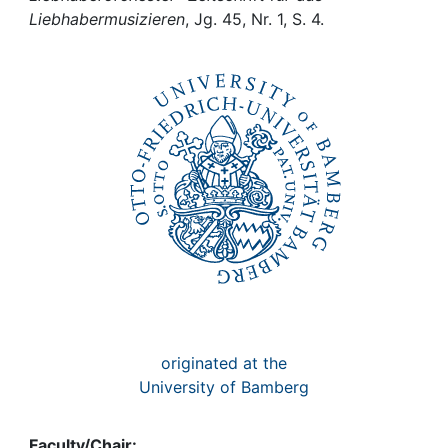
Awards
Liebhabermusizieren
, Jg. 45, Nr. 1, S. 4.
My FIS
Help
originated at the
University of Bamberg
Faculty/Chair: