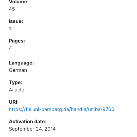
Volume:
45
Issue:
1
Pages:
4
Language:
German
Type:
Article
URI:
https://fis.uni-bamberg.de/handle/uniba/9760
Activation date:
September 24, 2014