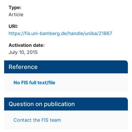
Type:
Article
URI:
https://fis.uni-bamberg.de/handle/uniba/21867
Activation date:
July 10, 2015
Reference
No FIS full text/file
Question on publication
Contact the FIS team