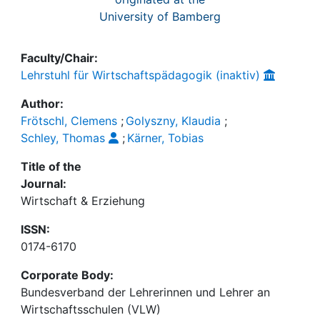
University of Bamberg
Faculty/Chair:
Lehrstuhl für Wirtschaftspädagogik (inaktiv)
Author:
Frötschl, Clemens
;
Golyszny, Klaudia
;
Schley, Thomas
;
Kärner, Tobias
Title of the
Journal:
Wirtschaft & Erziehung
ISSN:
0174-6170
Corporate Body:
Bundesverband der Lehrerinnen und Lehrer an
Wirtschaftsschulen (VLW)