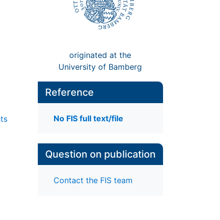
originated at the
University of Bamberg
Reference
No FIS full text/file
ts
Question on publication
Contact the FIS team