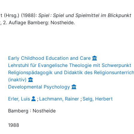
rt (Hrsg.) (1988):
Spiel : Spiel und Spielmittel im Blickpunkt
r
, 2. Auflage Bamberg: Nostheide.
Early Childhood Education and Care
Lehrstuhl für Evangelische Theologie mit Schwerpunkt
Religionspädagogik und Didaktik des Religionsunterrich
(inaktiv)
Developmental Psychology
Erler, Luis
;
Lachmann, Rainer
;
Selg, Herbert
Bamberg : Nostheide
1988