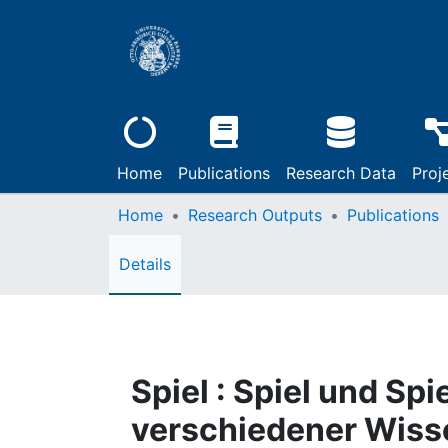
Home
Publications
Research Data
Proj
Home
Research Outputs
Publications
Details
Spiel : Spiel und Spi
verschiedener Wiss