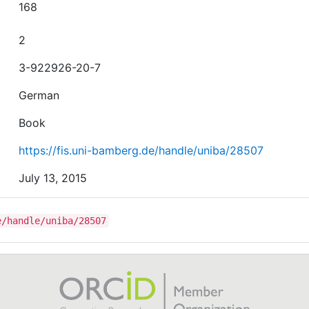
168
2
3-922926-20-7
German
Book
https://fis.uni-bamberg.de/handle/uniba/28507
July 13, 2015
e/handle/uniba/28507