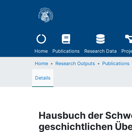
Home
Publications
Research Data
Proj
Home
Research Outputs
Publications
Details
Hausbuch der Schwei
geschichtlichen Übe