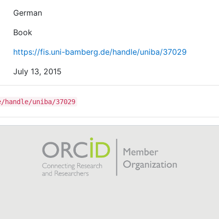
German
Book
https://fis.uni-bamberg.de/handle/uniba/37029
July 13, 2015
e/handle/uniba/37029