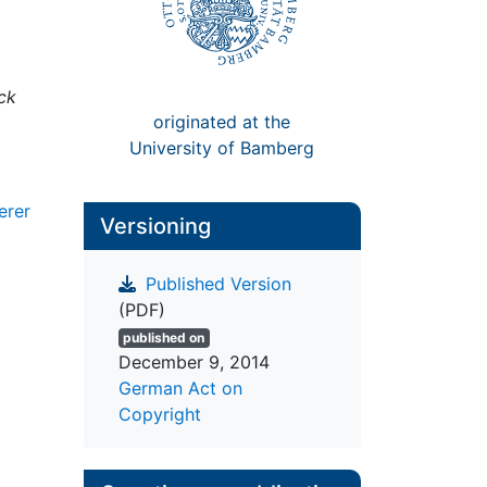
ck
originated at the
University of Bamberg
erer
Versioning
Published Version
(PDF)
published on
December 9, 2014
German Act on
Copyright