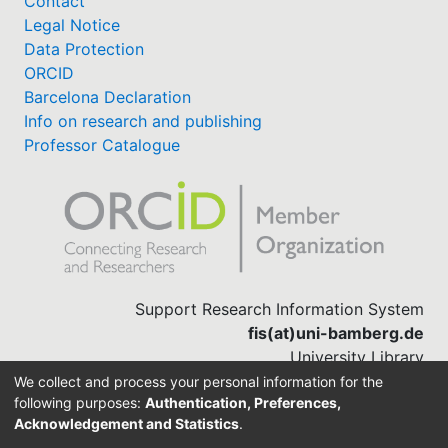
Contact
Legal Notice
Data Protection
ORCID
Barcelona Declaration
Info on research and publishing
Professor Catalogue
Support Research Information System
fis(at)uni-bamberg.de
University Library
(0951) 863-1568
We collect and process your personal information for the
following purposes:
Authentication, Preferences,
Acknowledgement and Statistics
.