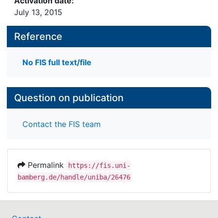
Activation date:
July 13, 2015
Reference
No FIS full text/file
Question on publication
Contact the FIS team
Permalink
https://fis.uni-
bamberg.de/handle/uniba/26476