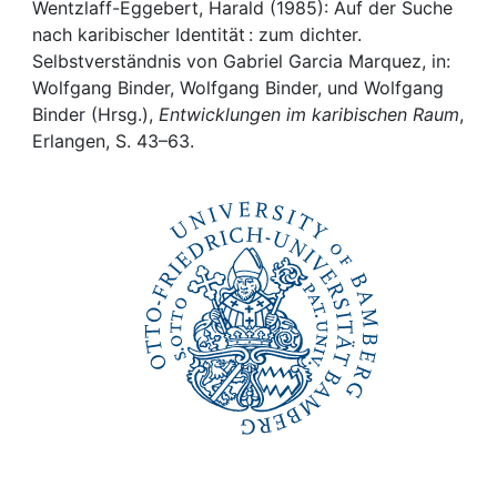
Awards
Wentzlaff-Eggebert, Harald (1985): Auf der Suche
nach karibischer Identität : zum dichter.
My FIS
Selbstverständnis von Gabriel Garcia Marquez, in:
Wolfgang Binder, Wolfgang Binder, und Wolfgang
Binder (Hrsg.),
Entwicklungen im karibischen Raum
,
Help
Erlangen, S. 43–63.