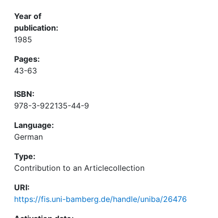
Year of
publication:
1985
Pages:
43-63
ISBN:
978-3-922135-44-9
Language:
German
Type:
Contribution to an Articlecollection
URI:
https://fis.uni-bamberg.de/handle/uniba/26476