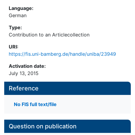
Language:
German
Type:
Contribution to an Articlecollection
URI:
https://fis.uni-bamberg.de/handle/uniba/23949
Activation date:
July 13, 2015
Reference
No FIS full text/file
Question on publication