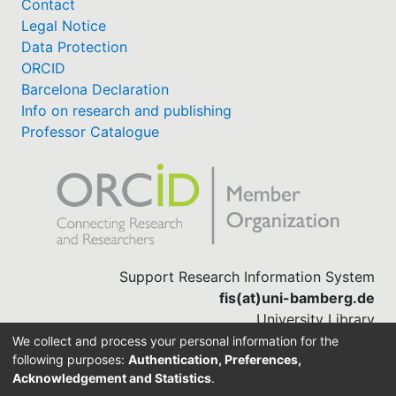
Contact
Legal Notice
Data Protection
ORCID
Barcelona Declaration
Info on research and publishing
Professor Catalogue
Support Research Information System
fis(at)uni-bamberg.de
University Library
(0951) 863-1568
We collect and process your personal information for the
following purposes:
Authentication, Preferences,
Acknowledgement and Statistics
.