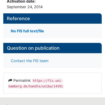
Activation date:
September 24, 2014
Reference
No FIS full text/file
Question on publication
Contact the FIS team
Permalink
https://fis.uni-
bamberg.de/handle/uniba/14391