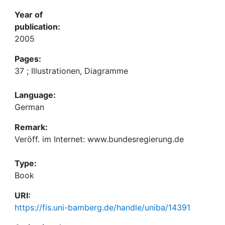
Year of
publication:
2005
Pages:
37 ; Illustrationen, Diagramme
Language:
German
Remark:
Veröff. im Internet: www.bundesregierung.de
Type:
Book
URI:
https://fis.uni-bamberg.de/handle/uniba/14391