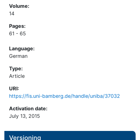
Volume:
14
Pages:
61 - 65
Language:
German
Type:
Article
URI:
https://fis.uni-bamberg.de/handle/uniba/37032
Activation date:
July 13, 2015
Versioning