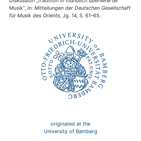
Awards
Diskussion „Tradition in mündlich überlieferter
Musik“, in:
Mitteilungen der Deutschen Gesellschaft
für Musik des Orients
, Jg. 14, S. 61–65.
My FIS
Help
originated at the
University of Bamberg