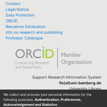
Contact
Legal Notice
Data Protection
ORCID
Barcelona Declaration
Info on research and publishing
Professor Catalogue
Support Research Information System
fis(at)uni-bamberg.de
University Library
(0951) 863-1568
We collect and process your personal information for the
following purposes:
Authentication, Preferences,
Acknowledgement and Statistics
.