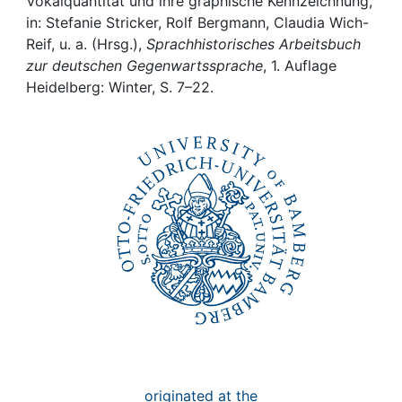
Awards
Vokalquantität und ihre graphische Kennzeichnung,
in: Stefanie Stricker, Rolf Bergmann, Claudia Wich-
Reif, u. a. (Hrsg.),
Sprachhistorisches Arbeitsbuch
My FIS
zur deutschen Gegenwartssprache
, 1. Auflage
Heidelberg: Winter, S. 7–22.
Help
originated at the