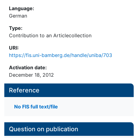
Language:
German
Type:
Contribution to an Articlecollection
URI:
https://fis.uni-bamberg.de/handle/uniba/703
Activation date:
December 18, 2012
Reference
No FIS full text/file
Question on publication