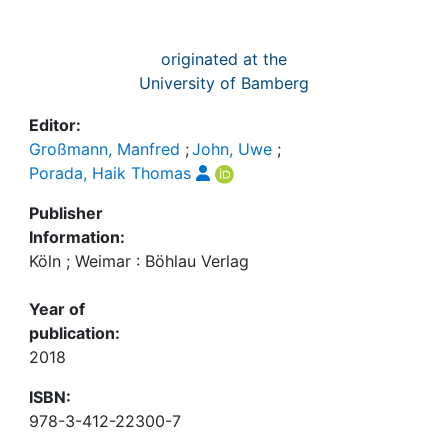
originated at the
University of Bamberg
Editor:
Großmann, Manfred
;
John, Uwe
;
Porada, Haik Thomas
Publisher
Information:
Köln ; Weimar : Böhlau Verlag
Year of
publication:
2018
ISBN:
978-3-412-22300-7