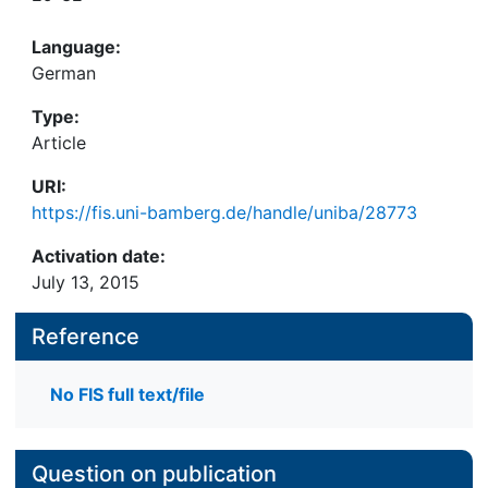
Language:
German
Type:
Article
URI:
https://fis.uni-bamberg.de/handle/uniba/28773
Activation date:
July 13, 2015
Reference
No FIS full text/file
Question on publication