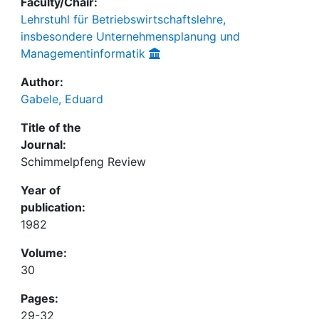
Faculty/Chair:
Lehrstuhl für Betriebswirtschaftslehre,
insbesondere Unternehmensplanung und
Managementinformatik
Author:
Gabele, Eduard
Title of the
Journal:
Schimmelpfeng Review
Year of
publication:
1982
Volume:
30
Pages:
29-32