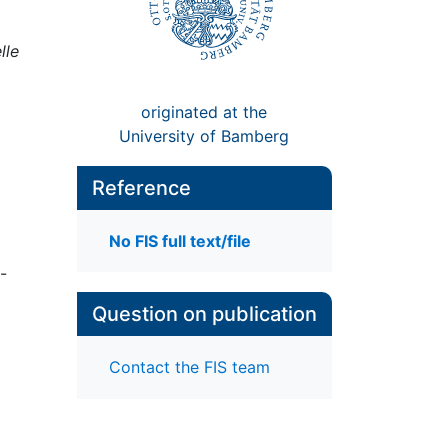
lle
originated at the
University of Bamberg
Reference
No FIS full text/file
-
Question on publication
Contact the FIS team