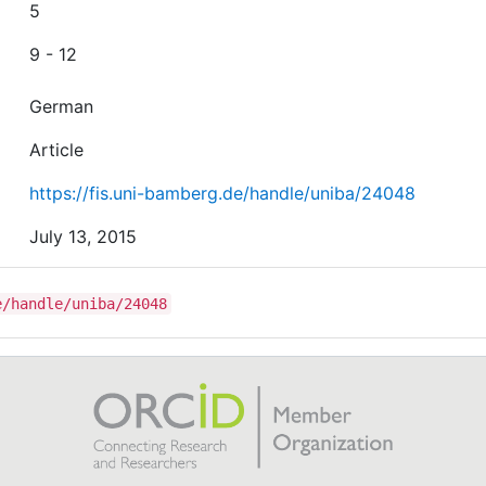
5
9 - 12
German
Article
https://fis.uni-bamberg.de/handle/uniba/24048
July 13, 2015
e/handle/uniba/24048