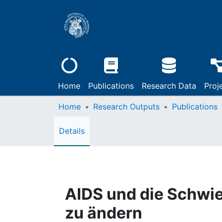
Home
Publications
Research Data
Proj
Home
Research Outputs
Publications
Details
AIDS und die Schwie
zu ändern