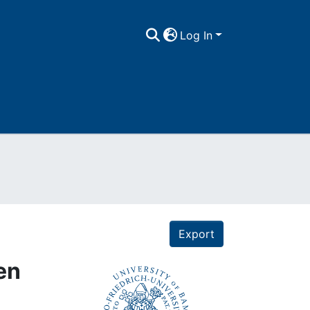
Log In
Export
en