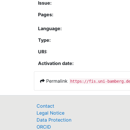
Issue:
Pages:
Language:
Type:
URI:
Activation date:
Permalink
https://fis.uni-bamberg.d
Contact
Legal Notice
Data Protection
ORCID