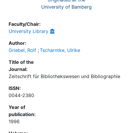
University of Bamberg
Faculty/Chair:
University Library
Author:
Griebel, Rolf
;
Tscharntke, Ulrike
Title of the
Journal:
Zeitschrift für Bibliothekswesen und Bibliographie
ISSN:
0044-2380
Year of
publication:
1996