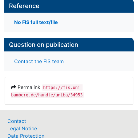
Reference
No FIS full text/file
Question on publication
Contact the FIS team
Permalink
https://fis.uni-
bamberg.de/handle/uniba/34953
Contact
Legal Notice
Data Protection