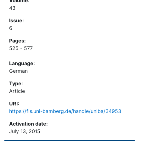
Volume:
43
Issue:
6
Pages:
525 - 577
Language:
German
Type:
Article
URI:
https://fis.uni-bamberg.de/handle/uniba/34953
Activation date:
July 13, 2015