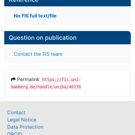
No FIS full text/file
Question on publication
Contact the FIS team
Permalink
https://fis.uni-
bamberg.de/handle/uniba/40178
Contact
Legal Notice
Data Protection
ORCID