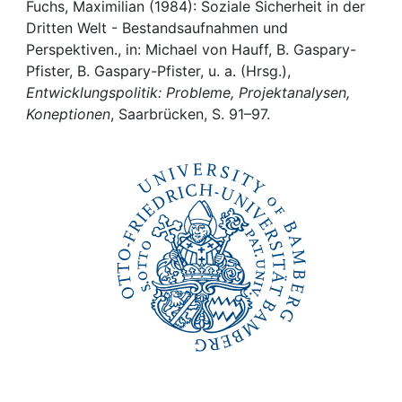
Awards
Fuchs, Maximilian (1984): Soziale Sicherheit in der
Dritten Welt - Bestandsaufnahmen und
My FIS
Perspektiven., in: Michael von Hauff, B. Gaspary-
Pfister, B. Gaspary-Pfister, u. a. (Hrsg.),
Entwicklungspolitik: Probleme, Projektanalysen,
Help
Koneptionen
, Saarbrücken, S. 91–97.