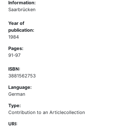
Information:
Saarbrücken
Year of
publication:
1984
Pages:
91-97
ISBN:
3881562753
Language:
German
Type:
Contribution to an Articlecollection
URI: