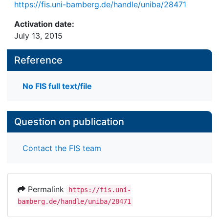
https://fis.uni-bamberg.de/handle/uniba/28471
Activation date:
July 13, 2015
Reference
No FIS full text/file
Question on publication
Contact the FIS team
Permalink
https://fis.uni-
bamberg.de/handle/uniba/28471