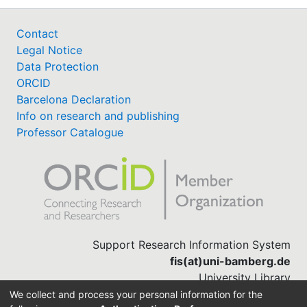
Contact
Legal Notice
Data Protection
ORCID
Barcelona Declaration
Info on research and publishing
Professor Catalogue
Support Research Information System
fis(at)uni-bamberg.de
University Library
(0951) 863-1568
We collect and process your personal information for the