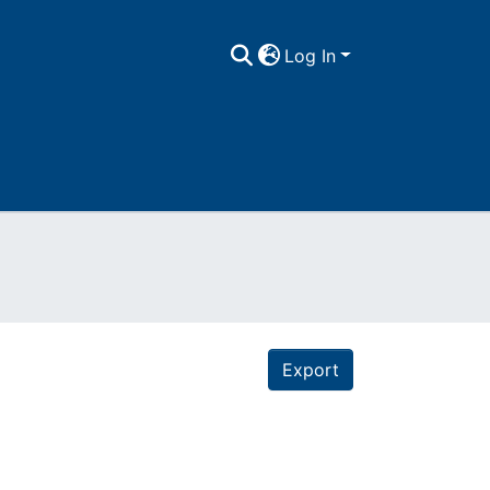
Log In
Export