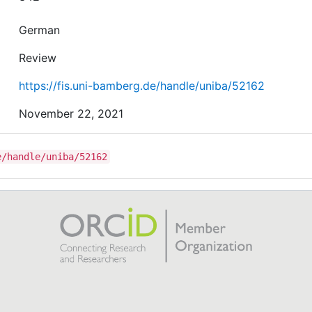
German
Review
https://fis.uni-bamberg.de/handle/uniba/52162
November 22, 2021
e/handle/uniba/52162