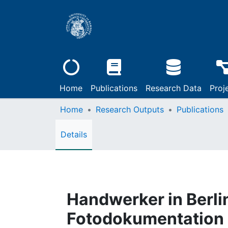
Home
Publications
Research Data
Proj
Home
Research Outputs
Publications
Details
Handwerker in Berlin
Fotodokumentation 