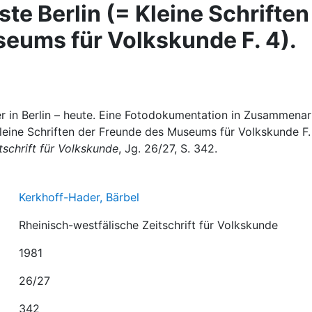
te Berlin (= Kleine Schriften
eums für Volkskunde F. 4).
r in Berlin – heute. Eine Fotodokumentation in Zusammenar
leine Schriften der Freunde des Museums für Volkskunde F. 
tschrift für Volkskunde
, Jg. 26/27, S. 342.
Kerkhoff-Hader, Bärbel
Rheinisch-westfälische Zeitschrift für Volkskunde
1981
26/27
342