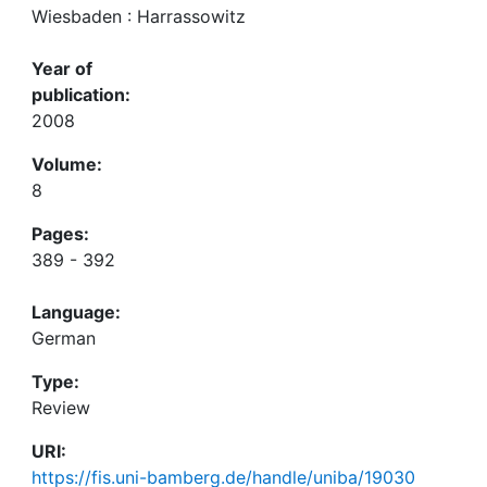
Wiesbaden : Harrassowitz
Year of
publication:
2008
Volume:
8
Pages:
389 - 392
Language:
German
Type:
Review
URI:
https://fis.uni-bamberg.de/handle/uniba/19030