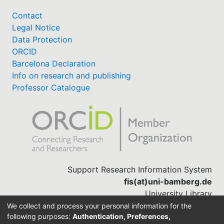
Contact
Legal Notice
Data Protection
ORCID
Barcelona Declaration
Info on research and publishing
Professor Catalogue
Support Research Information System
fis(at)uni-bamberg.de
University Library
(0951) 863-1568
We collect and process your personal information for the
following purposes:
Authentication, Preferences,