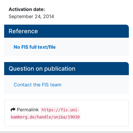
Activation date:
September 24, 2014
Reference
No FIS full text/file
Question on publication
Contact the FIS team
Permalink
https://fis.uni-
bamberg.de/handle/uniba/19030