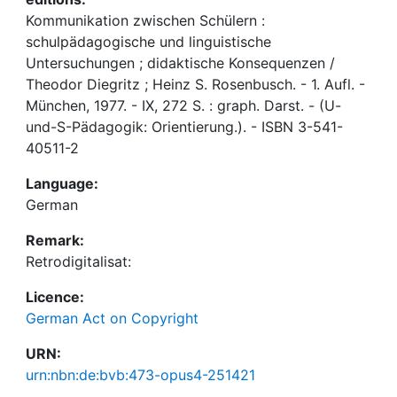
Kommunikation zwischen Schülern :
schulpädagogische und linguistische
Untersuchungen ; didaktische Konsequenzen /
Theodor Diegritz ; Heinz S. Rosenbusch. - 1. Aufl. -
München, 1977. - IX, 272 S. : graph. Darst. - (U-
und-S-Pädagogik: Orientierung.). - ISBN 3-541-
40511-2
Language:
German
Remark:
Retrodigitalisat:
Licence:
German Act on Copyright
URN:
urn:nbn:de:bvb:473-opus4-251421