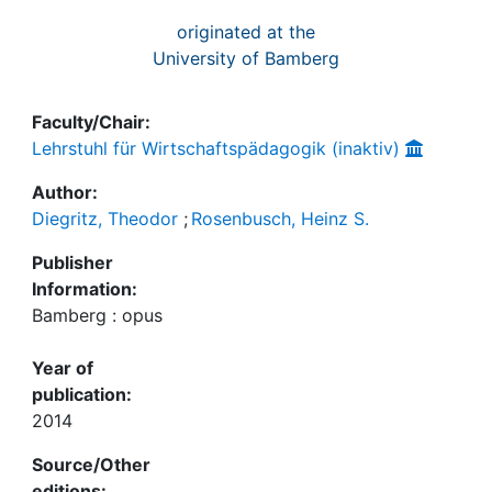
originated at the
University of Bamberg
Faculty/Chair:
Lehrstuhl für Wirtschaftspädagogik (inaktiv)
Author:
Diegritz, Theodor
;
Rosenbusch, Heinz S.
Publisher
Information:
Bamberg : opus
Year of
publication:
2014
Source/Other
editions: