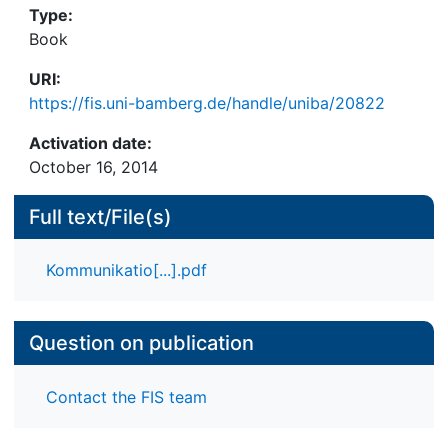
Type:
Book
URI:
https://fis.uni-bamberg.de/handle/uniba/20822
Activation date:
October 16, 2014
Full text/File(s)
Kommunikatio[...].pdf
Question on publication
Contact the FIS team