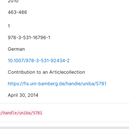
2010
463-486
1
978-3-531-16796-1
German
10.1007/978-3-531-92434-2
Contribution to an Articlecollection
https://fis.uni-bamberg.de/handle/uniba/5781
April 30, 2014
e/handle/uniba/5781