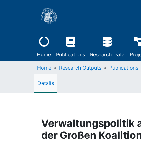
Home
Publications
Research Data
Proj
Home
Research Outputs
Publications
Details
Verwaltungspolitik 
der Großen Koalitio