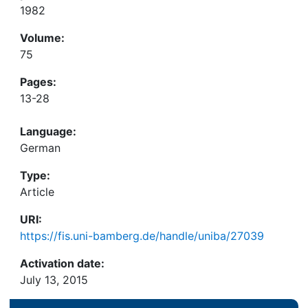
1982
Volume:
75
Pages:
13-28
Language:
German
Type:
Article
URI:
https://fis.uni-bamberg.de/handle/uniba/27039
Activation date:
July 13, 2015