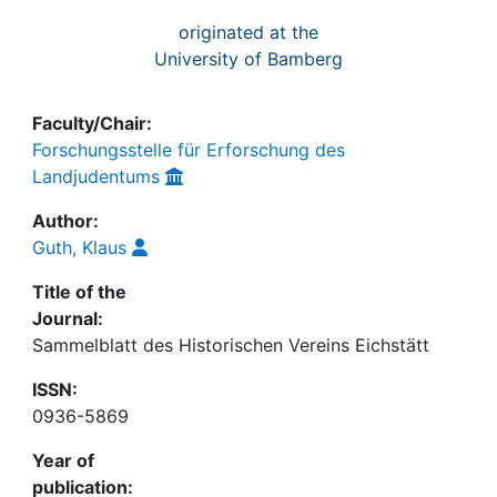
originated at the
University of Bamberg
Faculty/Chair:
Forschungsstelle für Erforschung des
Landjudentums
Author:
Guth, Klaus
Title of the
Journal:
Sammelblatt des Historischen Vereins Eichstätt
ISSN:
0936-5869
Year of
publication: