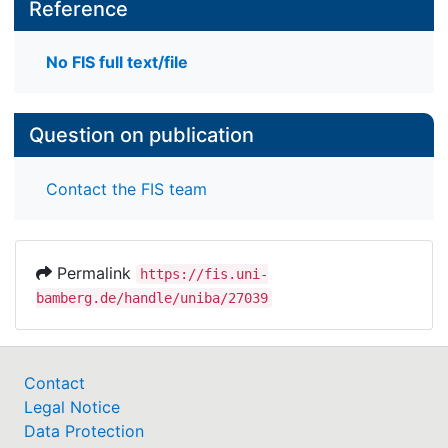
Reference
No FIS full text/file
Question on publication
Contact the FIS team
Permalink
https://fis.uni-
bamberg.de/handle/uniba/27039
Contact
Legal Notice
Data Protection