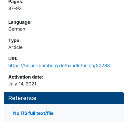
Pages:
87–93
Language:
German
Type:
Article
URI:
https://fis.uni-bamberg.de/handle/uniba/50288
Activation date:
July 14, 2021
Reference
No FIS full text/file