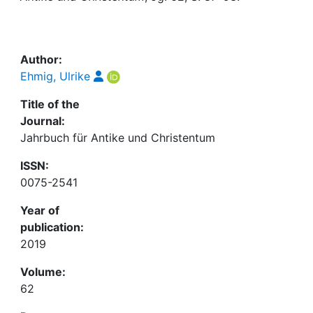
Awards
My FIS
Author:
Help
Ehmig, Ulrike
Title of the
Journal:
Jahrbuch für Antike und Christentum
ISSN:
0075-2541
Year of
publication:
2019
Volume:
62