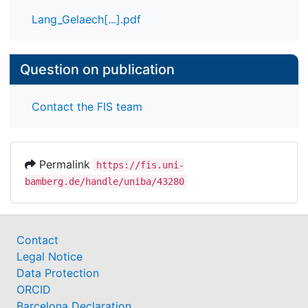
Lang_Gelaech[...].pdf
Question on publication
Contact the FIS team
Permalink
https://fis.uni-
bamberg.de/handle/uniba/43280
Contact
Legal Notice
Data Protection
ORCID
Barcelona Declaration