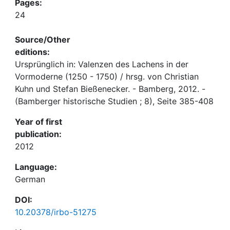
Pages:
24
Source/Other
editions:
Ursprünglich in: Valenzen des Lachens in der
Vormoderne (1250 - 1750) / hrsg. von Christian
Kuhn und Stefan Bießenecker. - Bamberg, 2012. -
(Bamberger historische Studien ; 8), Seite 385-408
Year of first
publication:
2012
Language:
German
DOI:
10.20378/irbo-51275