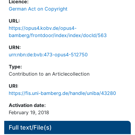
Licence:
German Act on Copyright
URL:
https://opus4.kobv.de/opus4-
bamberg/frontdoor/index/index/docId/563
URN:
urn:nbn:de:bvb:473-opus4-512750
Type:
Contribution to an Articlecollection
URI:
https://fis.uni-bamberg.de/handle/uniba/43280
Activation date:
February 19, 2018
Full text/File(s)