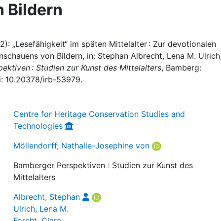
 Bildern
): „Lesefähigkeit“ im späten Mittelalter : Zur devotionalen
schauens von Bildern, in: Stephan Albrecht, Lena M. Ulrich
ktiven : Studien zur Kunst des Mittelalters
, Bamberg:
i: 10.20378/irb-53979.
Centre for Heritage Conservation Studies and
Technologies
Möllendorff, Nathalie-Josephine von
Bamberger Perspektiven : Studien zur Kunst des
Mittelalters
Albrecht, Stephan
Ulrich, Lena M.
Forcht, Clara