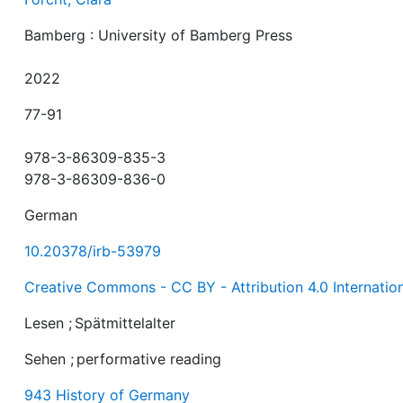
Bamberg : University of Bamberg Press
2022
77-91
978-3-86309-835-3
978-3-86309-836-0
German
10.20378/irb-53979
Creative Commons - CC BY - Attribution 4.0 Internatio
Lesen
;
Spätmittelalter
Sehen
;
performative reading
943 History of Germany