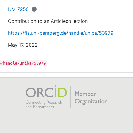
NM 7250
Contribution to an Articlecollection
https://fis.uni-bamberg.de/handle/uniba/53979
May 17, 2022
e/handle/uniba/53979