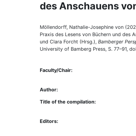
des Anschauens von
Möllendorff, Nathalie-Josephine von (2022
Praxis des Lesens von Büchern und des An
und Clara Forcht (Hrsg.),
Bamberger Perspe
University of Bamberg Press, S. 77–91, do
Faculty/Chair:
Author:
Title of the compilation:
Editors: