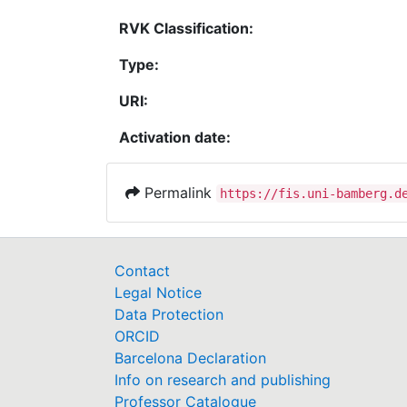
RVK Classification:
Type:
URI:
Activation date:
Permalink
https://fis.uni-bamberg.d
Contact
Legal Notice
Data Protection
ORCID
Barcelona Declaration
Info on research and publishing
Professor Catalogue