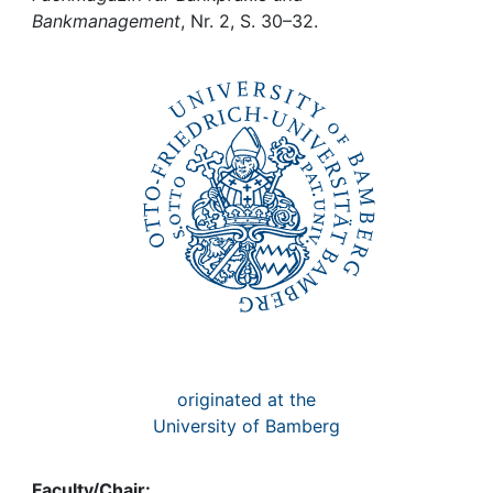
Awards
Bankmanagement
, Nr. 2, S. 30–32.
My FIS
Help
originated at the
University of Bamberg
Faculty/Chair: