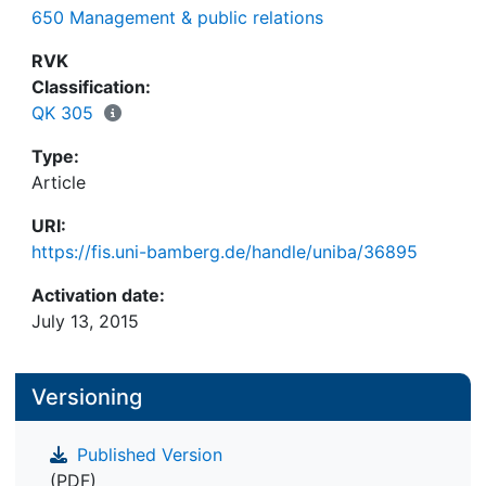
650 Management & public relations
RVK
Classification:
QK 305
Type:
Article
URI:
https://fis.uni-bamberg.de/handle/uniba/36895
Activation date:
July 13, 2015
Versioning
Published Version
(PDF)