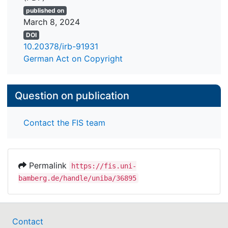
published on
March 8, 2024
DOI
10.20378/irb-91931
German Act on Copyright
Question on publication
Contact the FIS team
Permalink
https://fis.uni-
bamberg.de/handle/uniba/36895
Contact