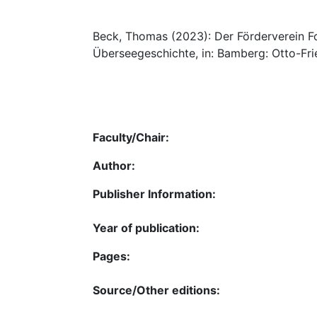
Beck, Thomas (2023): Der Förderverein F
Überseegeschichte, in: Bamberg: Otto-Frie
Faculty/Chair:
Author:
Publisher Information:
Year of publication:
Pages:
Source/Other editions: