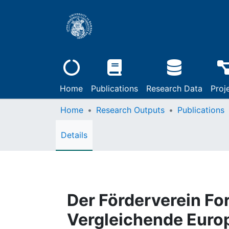
Home
Publications
Research Data
Proj
Home
Research Outputs
Publications
Details
Der Förderverein Fo
Vergleichende Euro