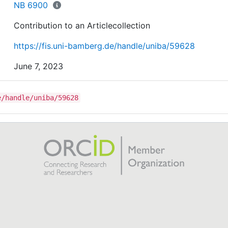
NB 6900
Contribution to an Articlecollection
https://fis.uni-bamberg.de/handle/uniba/59628
June 7, 2023
e/handle/uniba/59628