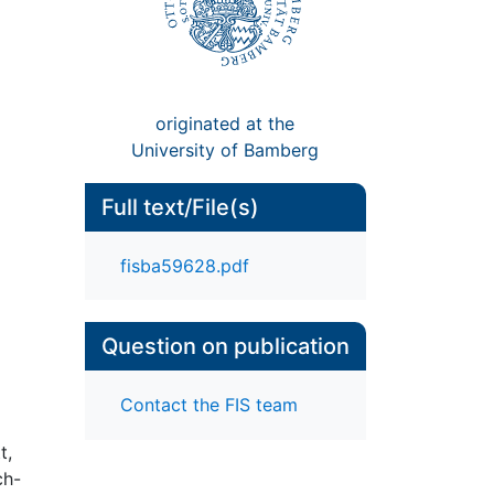
originated at the
University of Bamberg
Full text/File(s)
fisba59628.pdf
Question on publication
Contact the FIS team
t,
ch-