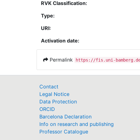
RVK Classification:
Type:
URI:
Activation date:
Permalink
https://fis.uni-bamberg.d
Contact
Legal Notice
Data Protection
ORCID
Barcelona Declaration
Info on research and publishing
Professor Catalogue