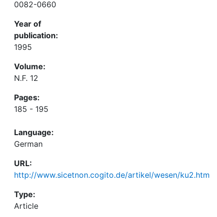
0082-0660
Year of
publication:
1995
Volume:
N.F. 12
Pages:
185 - 195
Language:
German
URL:
http://www.sicetnon.cogito.de/artikel/wesen/ku2.htm
Type:
Article