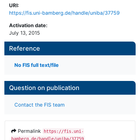
URI:
https://fis.uni-bamberg.de/handle/uniba/37759
Activation date:
July 13, 2015
Reference
No FIS full text/file
Question on publication
Contact the FIS team
Permalink
https://fis.uni-
bamberg.de/handle/uniba/37759