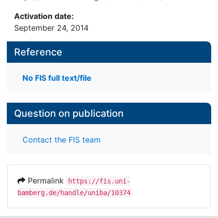
Activation date:
September 24, 2014
Reference
No FIS full text/file
Question on publication
Contact the FIS team
Permalink
https://fis.uni-
bamberg.de/handle/uniba/10374