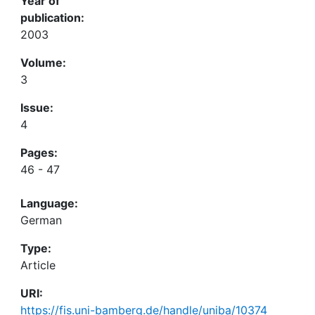
Year of
publication:
2003
Volume:
3
Issue:
4
Pages:
46 - 47
Language:
German
Type:
Article
URI:
https://fis.uni-bamberg.de/handle/uniba/10374