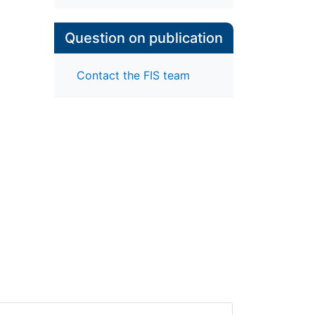
Question on publication
Contact the FIS team