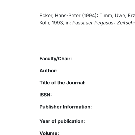
Ecker, Hans-Peter (1994): Timm, Uwe, Erzä
Köln, 1993, in:
Passauer Pegasus : Zeitschr.
Faculty/Chair:
Author:
Title of the Journal:
ISSN:
Publisher Information:
Year of publication:
Volume: