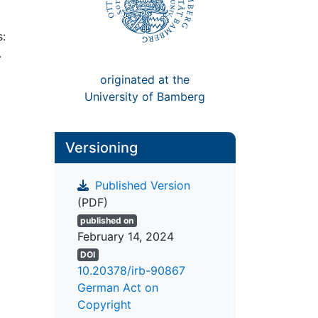
s:
.
originated at the
University of Bamberg
Versioning
Published Version
(PDF)
published on
February 14, 2024
DOI
10.20378/irb-90867
German Act on
Copyright