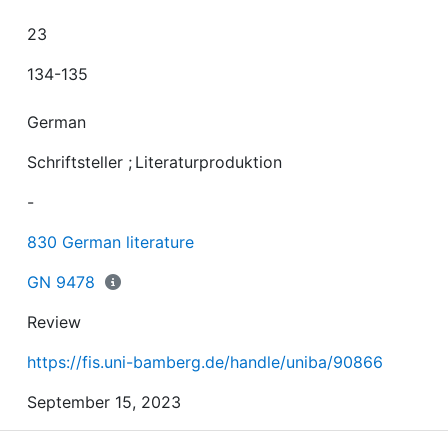
23
134-135
German
Schriftsteller
;
Literaturproduktion
-
830 German literature
GN 9478
Review
https://fis.uni-bamberg.de/handle/uniba/90866
September 15, 2023