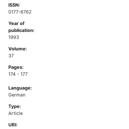
ISSN:
0177-6762
Year of
publication:
1993
Volume:
37
Pages:
174 - 177
Language:
German
Type:
Article
URI: