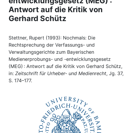
entwicklungsgesetz (MEG) :
Awards
Antwort auf die Kritik von
My FIS
Gerhard Schütz
Help
Stettner, Rupert (1993): Nochmals: Die
Rechtsprechung der Verfassungs- und
Verwaltungsgerichte zum Bayerischen
Medienerprobungs- und -entwicklungsgesetz
(MEG) : Antwort auf die Kritik von Gerhard Schütz,
in:
Zeitschrift für Urheber- und Medienrecht
, Jg. 37,
S. 174–177.