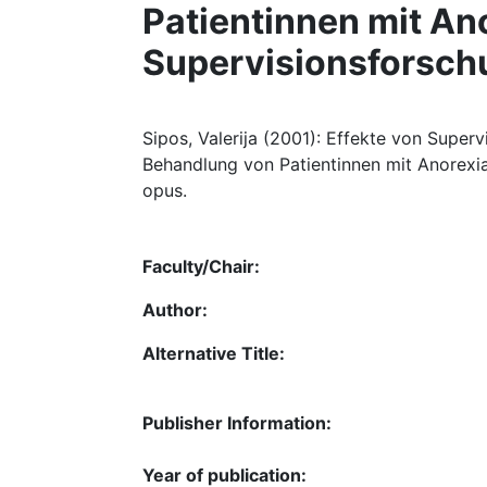
Patientinnen mit Ano
Supervisionsforsch
Sipos, Valerija (2001): Effekte von Super
Behandlung von Patientinnen mit Anorexia
opus.
Faculty/Chair:
Author:
Alternative Title:
Publisher Information:
Year of publication: