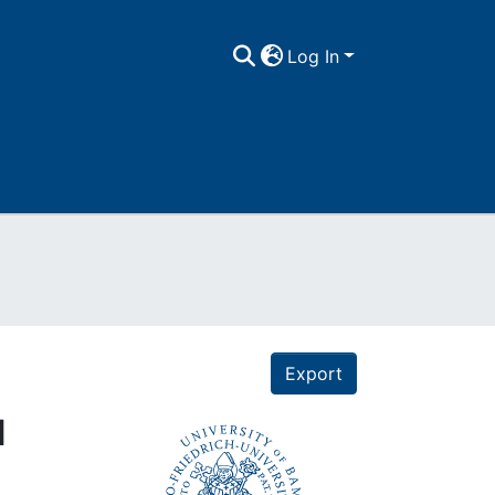
Log In
Export
d