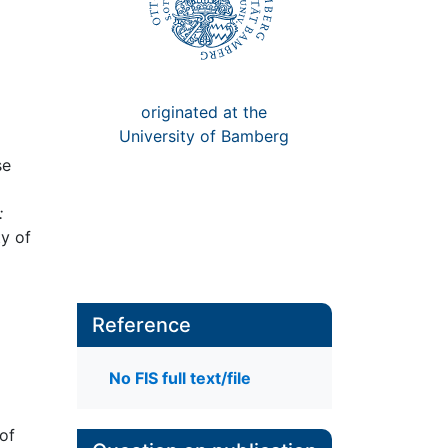
originated at the
University of Bamberg
se
:
ty of
Reference
No FIS full text/file
of