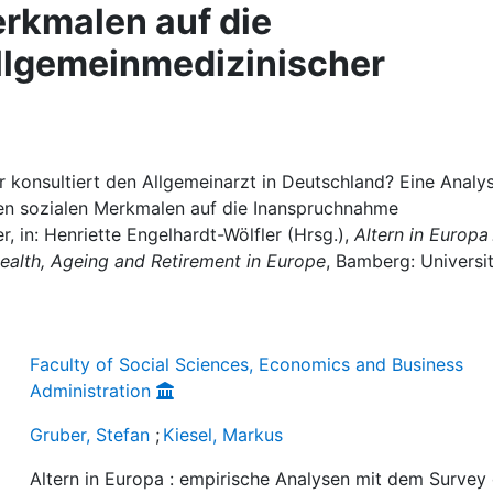
rkmalen auf die
lgemeinmedizinischer
r konsultiert den Allgemeinarzt in Deutschland? Eine Analy
en sozialen Merkmalen auf die Inanspruchnahme
, in: Henriette Engelhardt-Wölfler (Hrsg.),
Altern in Europa 
ealth, Ageing and Retirement in Europe
, Bamberg: Universi
Faculty of Social Sciences, Economics and Business
Administration
Gruber, Stefan
;
Kiesel, Markus
Altern in Europa : empirische Analysen mit dem Survey 