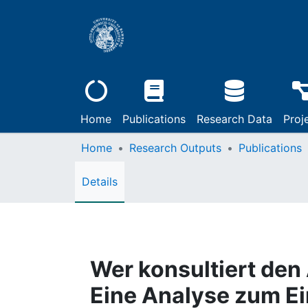
Home
Publications
Research Data
Proj
Home
Research Outputs
Publications
Details
Wer konsultiert den
Eine Analyse zum Ei