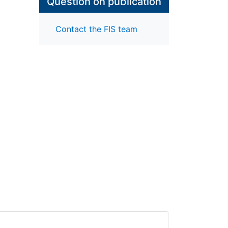
Question on publication
Contact the FIS team