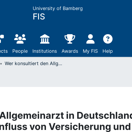
University of Bamberg
FIS
ects
People
Institutions
Awards
My FIS
Help
Wer konsultiert den Allgemeinarzt in Deutschland? Eine Analyse zum Einfluss von Versicherung und anderen sozialen Merkmalen auf die Inanspruchnahme allgemeinmedizinischer Leistungen im Alter
 Allgemeinarzt in Deutschlan
nfluss von Versicherung und